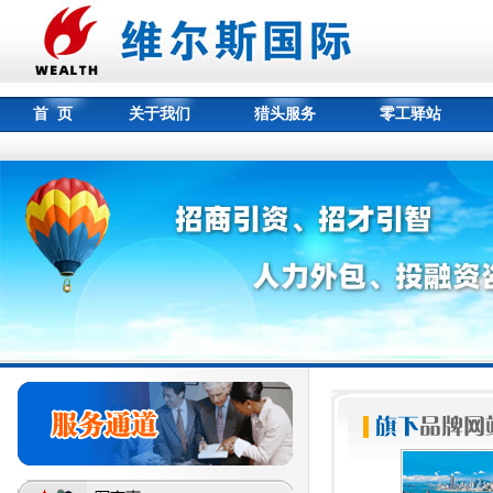
首 页
关于我们
猎头服务
零工驿站