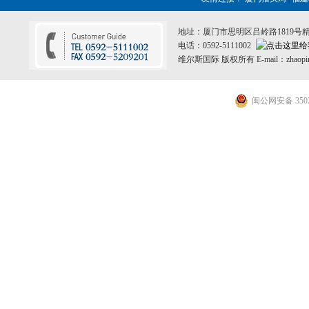
地址：厦门市思明区吕岭路1819号
电话：0592-5111002
维尔斯国际 版权所有 E-mail：zhaopin
闽公网安备 3502