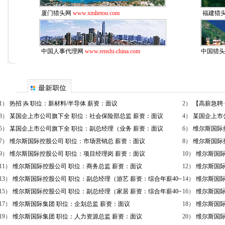
厦门猎头网
www.xmlietou.com
福建猎
中国人事代理网
www.renshi-china.com
中国猎
1）
热招 |& 职位：新材料/半导体 薪资：面议
2）
【高薪急聘·
3）
某国企上市公司旗下全 职位：社会保险部总监 薪资：面议
4）
某国企上市
5）
某国企上市公司旗下全 职位：副总经理（业务 薪资：面议
6）
维尔斯国际
7）
维尔斯国际控股公司 职位：市场营销总 薪资：面议
8）
维尔斯国际
9）
维尔斯国际控股公司 职位：项目经理岗 薪资：面议
10）
维尔斯国际
11）
维尔斯国际控股公司 职位：商务总监 薪资：面议
12）
维尔斯国际
13）
维尔斯国际控股公司 职位：副总经理（游艺 薪资：综合年薪40~
14）
维尔斯国际
15）
维尔斯国际控股公司 职位：副总经理（家居 薪资：综合年薪40~
16）
维尔斯国际
17）
维尔斯国际集团 职位：企划总监 薪资：面议
18）
维尔斯国际
19）
维尔斯国际集团 职位：人力资源总监 薪资：面议
20）
维尔斯国际