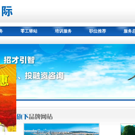
务
零工驿站
培训服务
职位推荐
服务