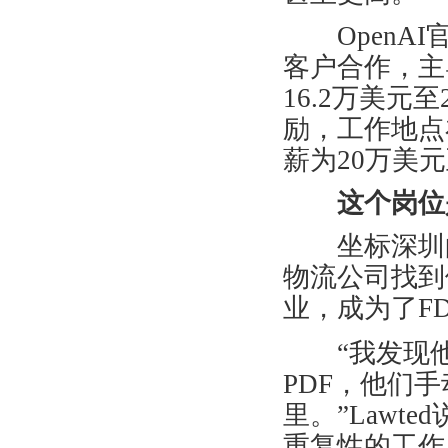
OpenAI
客户合作，主
16.2
万美元至
励，工作地点
薪为
20
万美元
这个岗位
坐标深圳
物流公司找到
业，成为了
F
“
我发现
PDF
，他们手
里。
”Lawted
重复性的工作