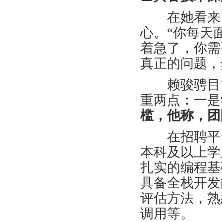
在她看来
心。
“
你每天
着急了，你需
真正的问题，
赖骏骋目前
重两点：一是
槛，他称，团
在招聘平台
本科及以上学
扎实的编程基
具备全栈开发
评估方法，熟
调用等。