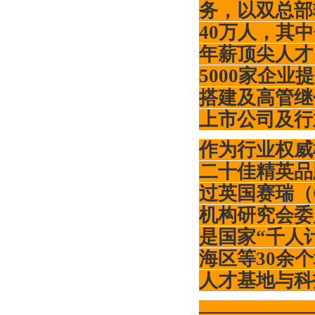
务，以双总部
40万人，其
年薪顶尖人才
5000家企
搭建及高管继
上市公司及行
作为行业权威
二十佳精英品
过英国赛瑞（
机构研究会委
是国家
“千人
海区等30余
人才基地与科
——————