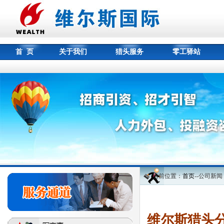
首 页
关于我们
猎头服务
零工驿站
当前位置：
首页
--公司新闻
维尔斯猎头分