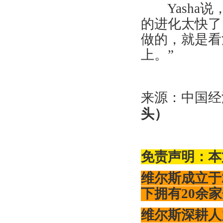
Yasha
说
的进化太快了
做的，就是看
上。
”
来源：中国经
头）
免责声明：本
维尔斯成立于
下拥有20余
维尔斯
深耕人