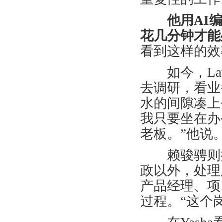
他用
AI
花几分钟才能
看到这样的效
如今，
La
去调研，看业
水的间隙凑上
我只要坐在办
老板。
”
他说
赖骏骋则把
政以外，处理
产品经理、项
过程。
“
这个