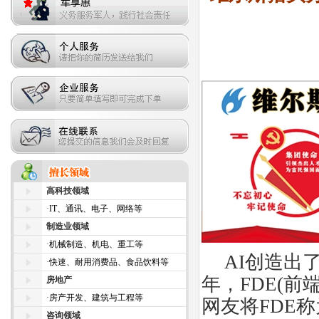
高科技领域
·
IT、通讯、电子、网络等
制造业领域
·
机械制造、机电、重工等
AI
创造出
·
快速、耐用消费品、食品饮料等
年，
FDE(
前
房地产
·
房产开发、建筑与工程等
网友将
FDE
称
咨询领域