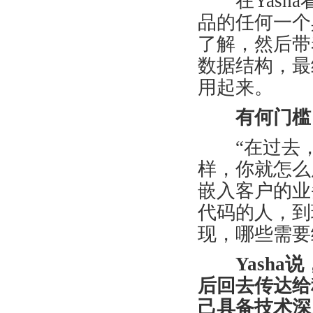
在
Yasha
品的任何一个
了解，然后带
数据结构，最
用起来。
有何门槛
“
在过去
样，你就怎么
嵌入客户的业
代码的人，到
现，哪些需要
Yasha
说
后回去传达给
己具备技术深