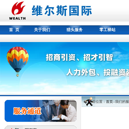
首 页
关于我们
猎头服务
零工驿站
当前位置：
首页
--我们的