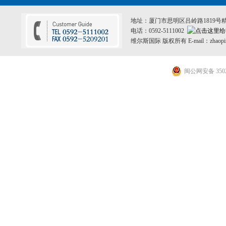
地址：厦门市思明区吕岭路1819号
电话：0592-5111002
维尔斯国际 版权所有 E-mail：zhaopin
闽公网安备 3502