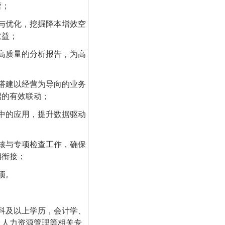
营；
与优化，挖掘降本增效空
效益；
高质量的分析报告，为高
搭建以经营为导向的业务
端的有效联动；
中的应用，提升数据驱动
核与专项检查工作，确保
相衔接；
项。
科及以上学历，会计学、
、人力资源管理等相关专