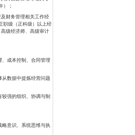
3年）；
营及财务管理相关工作经
正职级（正科级）以上经
（高级经济师、高级审计
理、成本控制、合同管理
够从数据中提炼经营问题
有较强的组织、协调与制
战略意识、系统思维与执