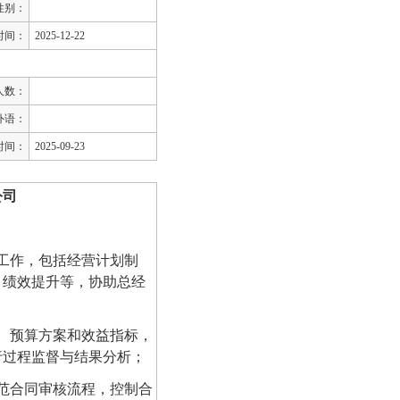
性别：
时间：
2025-12-22
人数：
外语：
时间：
2025-09-23
公司
工作，包括经营计划制
、绩效提升等，协助总经
、预算方案和效益指标，
行过程监督与结果分析；
范合同审核流程，控制合