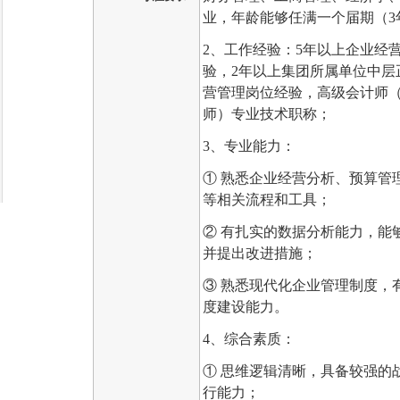
业，年龄能够任满一个届期（
2、
工作经验：
5年以上企业经
验，2年以上集团所属单位中层
营管理岗位经验，高级会计师
师）专业技术职称；
3、
专业能力：
① 熟悉企业经营分析、预算管
等相关流程和工具；
② 有扎实的数据分析能力，能
并提出改进措施；
③ 熟悉现代化企业管理制度，
度建设能力。
4、
综合素质：
① 思维逻辑清晰，具备较强的
行能力；