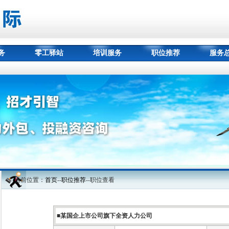
务
零工驿站
培训服务
职位推荐
服务
当前位置：
首页
--
职位推荐
--职位查看
■某国企上市公司旗下全资人力公司