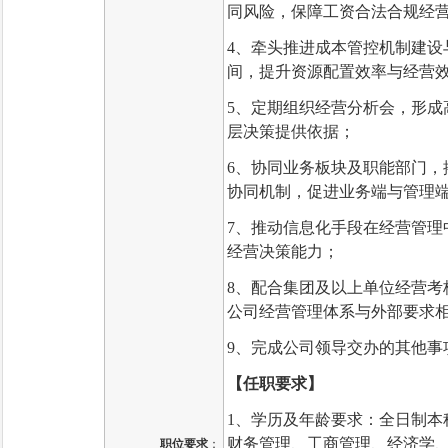
同风险，保障工资合法合规经
4、牵头推进成本管控机制建设
间，提升资源配置效率与经营
5、定期组织经营分析会，形成
层决策提供依据；
6、协同业务板块及职能部门，
协同机制，促进业务端与管理
7、推动信息化手段在经营管理
经营决策能力；
8、配合集团及以上单位经营考
公司经营管理体系与外部要求
9、完成公司领导交办的其他事
【任职要求】
1、
学历及年龄要求：全日制本
财务管理、工商管理、经济学
职位要求
：