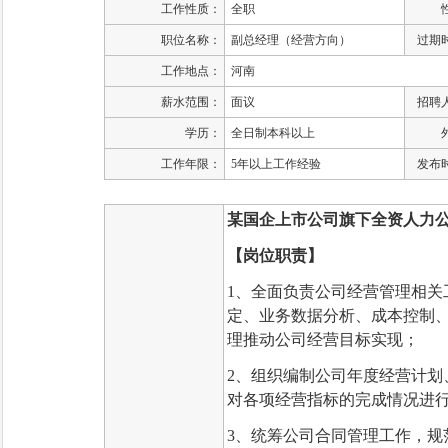
工作性质：
全职
职位名称：
副总经理（经营方向）
过期
工作地点：
河南
薪水范围：
面议
招聘
学历：
全日制本科以上
工作年限：
5年以上工作经验
发布
某国企上市公司旗下全资人力
【岗位职责】
1、全面负责公司经营管理相关
定、业务数据分析、成本控制
理推动公司经营目标实现；
2、组织编制公司年度经营计划
对各项经营指标的完成情况进
3、统筹公司合同管理工作，规